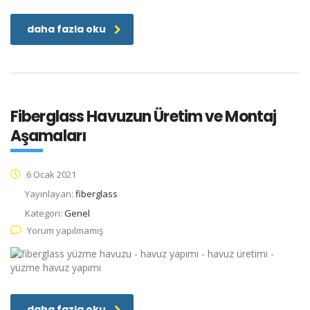
daha fazla oku
Fiberglass Havuzun Üretim ve Montaj
Aşamaları
6 Ocak 2021
Yayınlayan:
fiberglass
Kategori:
Genel
Yorum yapılmamış
daha fazla oku