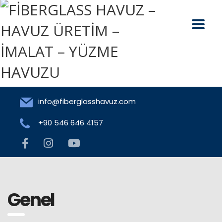
info@fiberglasshavuz.com
+90 546 646 4157
Genel