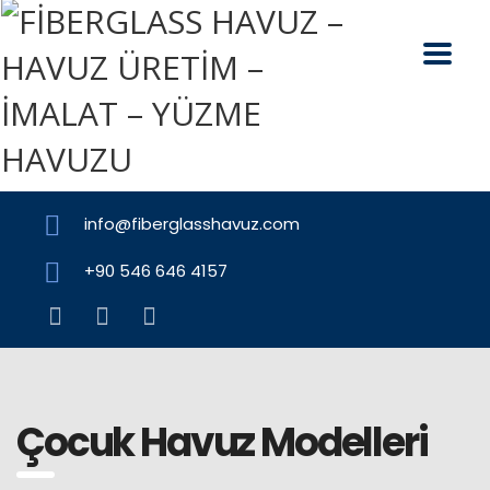
info@fiberglasshavuz.com
+90 546 646 4157
Çocuk Havuz Modelleri