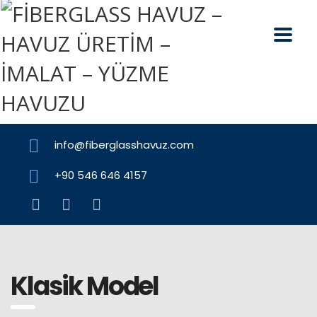
info@fiberglasshavuz.com
+90 546 646 4157
Klasik Model