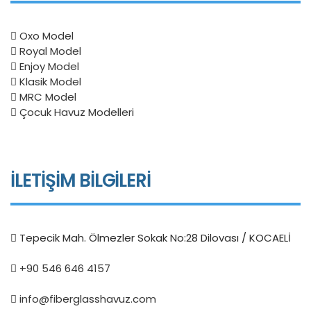
Oxo Model
Royal Model
Enjoy Model
Klasik Model
MRC Model
Çocuk Havuz Modelleri
İLETİŞİM BİLGİLERİ
Tepecik Mah. Ölmezler Sokak No:28 Dilovası / KOCAELİ
+90 546 646 4157
info@fiberglasshavuz.com